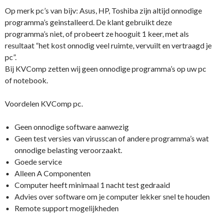
Op merk pc’s van bijv: Asus, HP, Toshiba zijn altijd onnodige
programma’s geinstalleerd. De klant gebruikt deze
programma’s niet, of probeert ze hooguit 1 keer, met als
resultaat “het kost onnodig veel ruimte, vervuilt en vertraagd je
pc”.
Bij KVComp zetten wij geen onnodige programma’s op uw pc
of notebook.
Voordelen KVComp pc.
Geen onnodige software aanwezig
Geen test versies van virusscan of andere programma’s wat
onnodige belasting veroorzaakt.
Goede service
Alleen A Componenten
Computer heeft minimaal 1 nacht test gedraaid
Advies over software om je computer lekker snel te houden
Remote support mogelijkheden