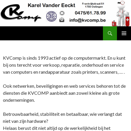
Search
kvcomp
SKIP TO CONTENT
KVComp is sinds 1993 actief op de computermarkt. En u kunt
bij ons terecht voor verkoop, reparatie, onderhoud en service
van computers en randapparatuur zoals printers, scanners, … .
Ook netwerken, beveiligingen en web services behoren tot de
diensten die KVCOMP aanbiedt aan zowel kleine als grote
ondernemingen.
Betrouwbaarheid, stabiliteit en betaalbaar, wie verlangt dat
niet van zijn hardware?
Helaas berust dit niet altijd op de werkelijkheid bij het