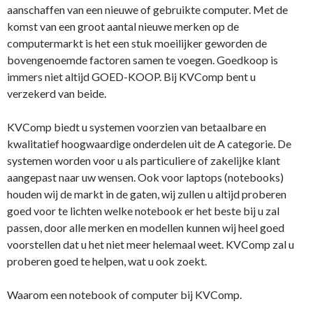
aanschaffen van een nieuwe of gebruikte computer. Met de
komst van een groot aantal nieuwe merken op de
computermarkt is het een stuk moeilijker geworden de
bovengenoemde factoren samen te voegen. Goedkoop is
immers niet altijd GOED-KOOP. Bij KVComp bent u
verzekerd van beide.
KVComp biedt u systemen voorzien van betaalbare en
kwalitatief hoogwaardige onderdelen uit de A categorie. De
systemen worden voor u als particuliere of zakelijke klant
aangepast naar uw wensen. Ook voor laptops (notebooks)
houden wij de markt in de gaten, wij zullen u altijd proberen
goed voor te lichten welke notebook er het beste bij u zal
passen, door alle merken en modellen kunnen wij heel goed
voorstellen dat u het niet meer helemaal weet. KVComp zal u
proberen goed te helpen, wat u ook zoekt.
Waarom een notebook of computer bij KVComp.